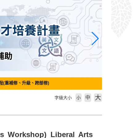
程(重補修、升級、跨部修)
大
中
字級大小
小
orkshop) Liberal Arts