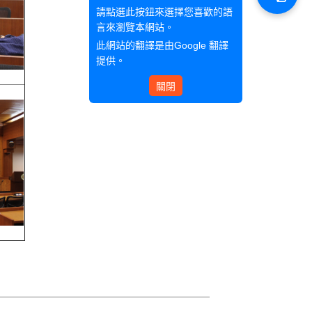
請點選此按鈕來選擇您喜歡的語
言來瀏覽本網站。
此網站的翻譯是由
Google 翻譯
提供。
關閉