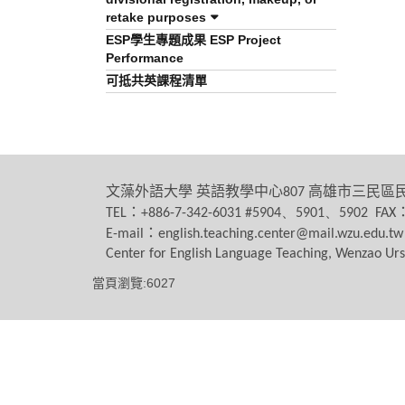
retake purposes
ESP學生專題成果 ESP Project
Performance
可抵共英課程清單
文藻外語大學
英語教學中心
高雄市三民區
807
：
TEL
+886-7-342-6031 #5904、5901、5902 FAX
：
E-mail
english.teaching.center@mail.wzu.edu.tw
Center for English Language Teaching, Wenzao Urs
當頁瀏覽:6027