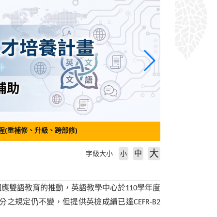
程(重補修、升級、跨部修)
大
中
字級大小
小
因應雙語教育的推動，英語教學中心於
學年度
110
分之規定仍不變，但提供英檢成績已達
CEFR-B2