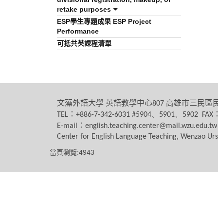
retake purposes
ESP學生專題成果 ESP Project
Performance
可抵共英課程清單
文藻外語大學
英語教學中心
高雄市三民區
807
：
TEL
+886-7-342-6031 #5904、5901、5902 FAX
：
E-mail
english.teaching.center@mail.wzu.edu.tw
Center for English Language Teaching, Wenzao Urs
當頁瀏覽:4943