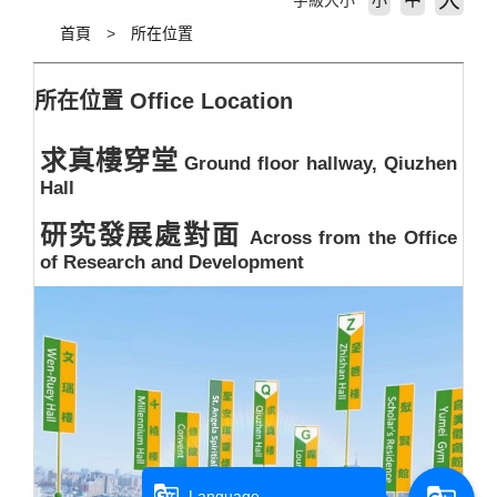
大
字級大小
小
首頁
所在位置
所在位置
Office Location
求真樓穿堂
Ground floor hallway, Qiuzhen
Hall
研究發展處對面
Across from the Office
of Research and Development
g_translate
Language