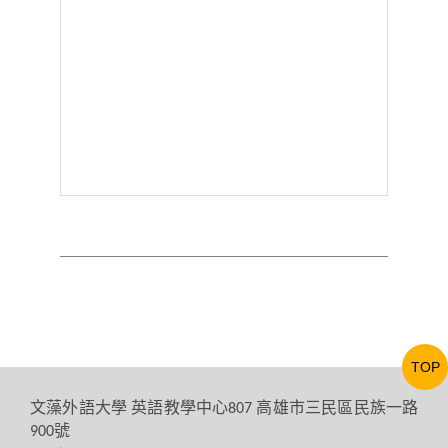
TOP
文藻外語大學
英語教學中心
高雄市三民區民族一路
807
號
900