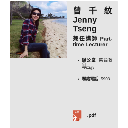
曾千紋
Jenny
Tseng
兼任講師 Part-
time Lecturer
辦公室
英語教
學中心
聯絡電話
5903
.pdf