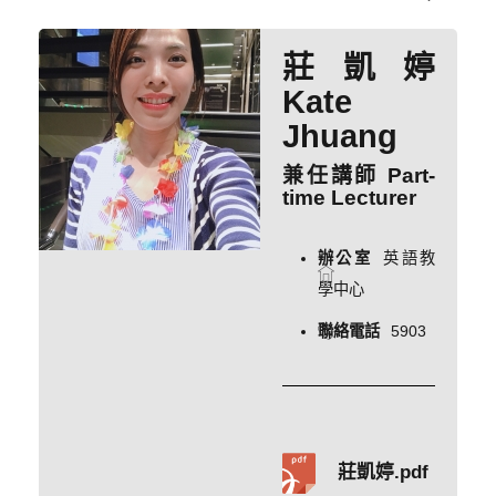
莊凱婷
Kate
Jhuang
兼任講師 Part-
time Lecturer
辦公室
英語教
學中心
聯絡電話
5903
莊凱婷.pdf