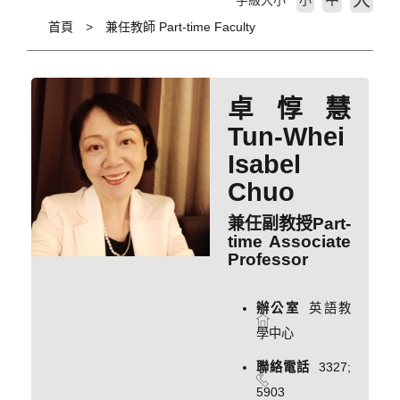
大
字級大小
小
首頁
兼任教師 Part-time Faculty
卓惇慧
Tun-Whei
Isabel
Chuo
兼任副教授Part-
time Associate
Professor
辦公室
英語教
學中心
聯絡電話
3327;
5903