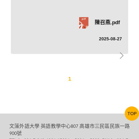
陳召燕.pdf
2025-08-27
1
TOP
文藻外語大學
英語教學中心
高雄市三民區民族一路
807
號
900