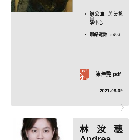
辦公室
英語教
學中心
聯絡電話
5903
陳佳艷.pdf
2021-08-09
林汝穗
Andrea