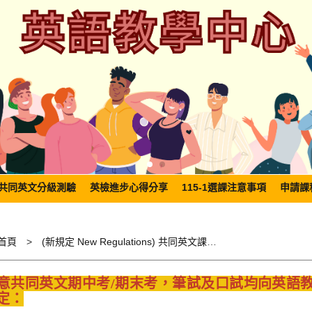
共同英文分級測驗
英檢進步心得分享
115-1選課注意事項
申請課
首頁
(新規定 New Regulations) 共同英文課程期中 (末) 考試規定 Midterm / Final Exam Regulations
意共同英文期中考/期末考，筆試及口試均向英語
定：