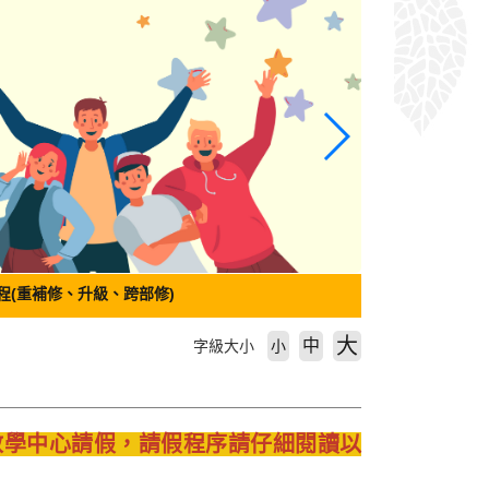
程(重補修、升級、跨部修)
大
中
字級大小
小
教學中心請假，請假程序請仔細閱讀以