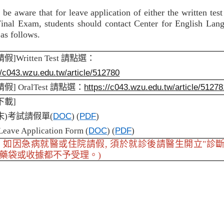
 be aware that for leave application of either the written tes
Final Exam, students should contact Center for English La
 as follows.
請假
]Written Test
請點選：
//c043.wzu.edu.tw/article/512780
https://c043.wzu.edu.tw/article/51278
請假
] OralTest
請點選：
下載
]
DOC
PDF
末
)
考試請假單
(
) (
)
DOC
PDF
eave Application Form (
) (
)
醒: 如因急病就醫或住院請假, 須於就診後請醫生開立"診
 藥袋或收據都不予受理。)