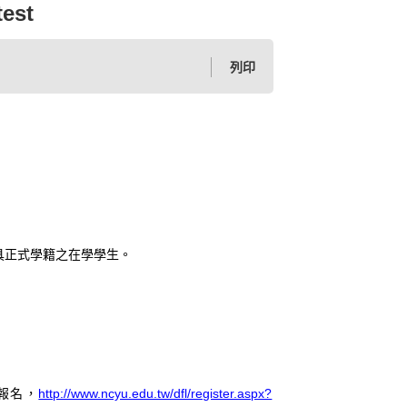
test
列印
具正式學籍之在學學生。
http://www.ncyu.edu.tw/dfl/register.aspx?
報名，