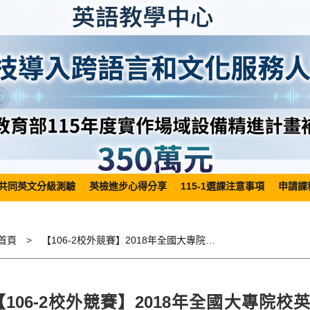
共同英文分級測驗
英檢進步心得分享
115-1選課注意事項
申請課
首頁
【106-2校外競賽】2018年全國大專院校英語演講競賽Announcement of 2018 Nationwide English Speech Contest
【106-2校外競賽】2018年全國大專院校英語