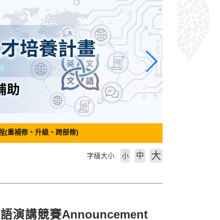
程(重補修、升級、跨部修)
大
中
字級大小
小
演講競賽Announcement