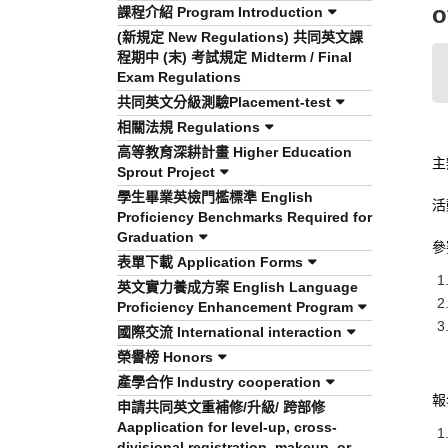
o
課程介紹 Program Introduction
(新規定 New Regulations) 共同英文課
程期中 (末) 考試規定 Midterm / Final
Exam Regulations
共同英文分級測驗Placement-test
相關法規 Regulations
高等教育深耕計畫 Higher Education
主
Sprout Project
學生畢業英檢門檻標準 English
活
Proficiency Benchmarks Required for
Graduation
參
表單下載 Application Forms
英文實力養成方案 English Language
Proficiency Enhancement Program
國際交流 International interaction
榮譽榜 Honors
產學合作 Industry cooperation
報
申請共同英文重補修/升級/ 跨部修
Aapplication for level-up, cross-
divisional registration, makeup, or