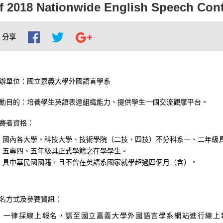
f 2018 Nationwide English Speech Con
分享
辦單位：國立嘉義大學外國語言學系
動目的：培養學生英語表達組織能力、提供學生一個交流觀摩平台。
賽者資格：
國內各大學、科技大學、技術學院（二技、四技）不分科系一、二年級
五專四、五年級具正式學籍之在學學生。
具中華民國國籍，且不曾在英語系國家就學超過四個月（含）。
名方式及參賽資訊：
一律採線上報名，請至國立嘉義大學外國語言學系網站進行線上