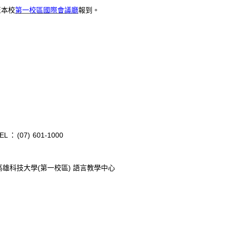
至本校
第一校區國際會議廳
報到。
EL
：
(07) 601-1000
高雄科技大學
(
第一校區
)
語言教學中心