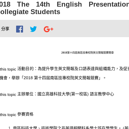
018 The 14th English Presentatio
ollegiate Students
分享
2018
第十四屆南區技專校院英文簡報競賽簡章
活動目的：
為提升學生英文簡報及口語表達與組織能力，及促
機會，舉辦「
2018
第十四屆南區技專校院英文簡報競賽」。
主辦單位：
國立高雄科技大學
(
第一校區
)
語言教學中心
參賽資格
英
南區科技大學、技術學院之非英語相關科系學士班在學學生。
(