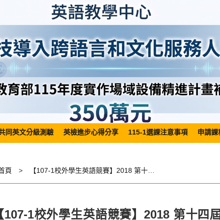
共同英文分級測驗
英檢進步心得分享
115-1選課注意事項
申請課
首頁
【107-1校外學生英語競賽】2018 第十四屆南區技專校院英文簡報競賽2018 The 14th English Presentation Contest for Southern Collegiate Students
【107-1校外學生英語競賽】2018 第