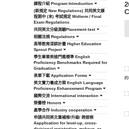
2
課程介紹 Program Introduction
C
(新規定 New Regulations) 共同英文課
程期中 (末) 考試規定 Midterm / Final
Exam Regulations
共同英文分級測驗Placement-test
相關法規 Regulations
高等教育深耕計畫 Higher Education
Sprout Project
學生畢業英檢門檻標準 English
Proficiency Benchmarks Required for
Graduation
表單下載 Application Forms
的
英文實力養成方案 English Language
Proficiency Enhancement Program
國際交流 International interaction
榮譽榜 Honors
產學合作 Industry cooperation
申請共同英文重補修/升級/ 跨部修
Aapplication for level-up, cross-
divisional registration, makeup, or