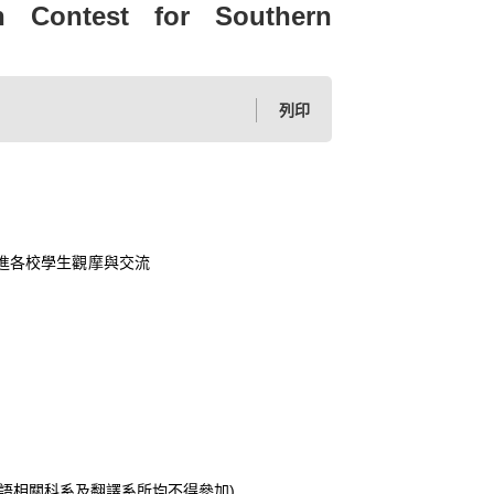
n Contest for Southern
列印
進各校學生觀摩與交流
語相關科系及翻譯系所均
不得參加
)