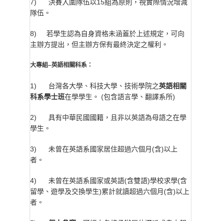
7) 決賽入圍隊伍以15組為原則，視實際情況增減
隊伍。
8) 若學生認為自身資格未涵蓋於上述規定，可向
主辦方提出，但主辦方保有最終決定之權利。
大專組–英語相關科系：
1) 台灣各大學、科技大學、技術學院之
英語相關
科系學士班
在學學生。 (包含語言學、翻譯系所)
2) 具有中華民國國籍，且非以英語為母語之在學
學生。
3) 未曾在英語系國家居住超過六個月(含)以上
者。
4) 未曾在英語系國家或英語(含雙語)學校求學(含
留學、遊學及交換學生)累計就讀超過六個月(含)以上
者。