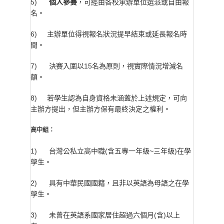
5)
個人參賽
，可經由各校承辦單位選派或自由報
名。
6) 主辦單位得視報名狀況提早結束或延長報名時
間。
7) 決賽入圍以15名為原則，視實際情況增減名
額。
8) 若學生認為自身資格未涵蓋於上述規定，可向
主辦方提出，但主辦方保有最終決定之權利。
高中組：
1) 台灣公私立高中職(含五專一年級~三年級)在學
學生。
2) 具有中華民國國籍，且非以英語為母語之在學
學生。
3) 未曾在英語系國家居住超過六個月(含)以上