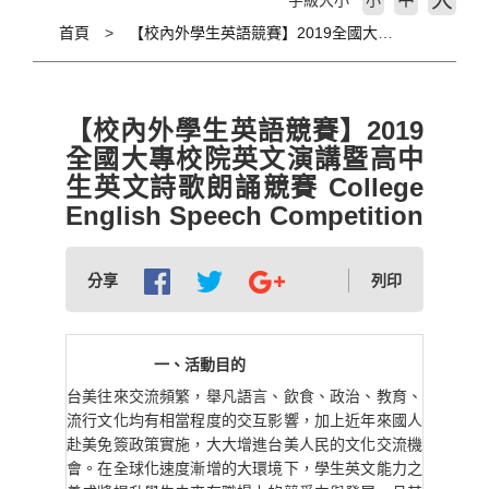
大
字級大小
小
首頁
【校內外學生英語競賽】2019全國大專校院英文演講暨高中生英文詩歌朗誦競賽 College English Speech Competition
【校內外學生英語競賽】2019
全國大專校院英文演講暨高中
生英文詩歌朗誦競賽 College
English Speech Competition
分享
列印
一
活動目的
、
台美往來交流頻繁，舉凡語言、飲食、政治、教育、
流行文化均有相當程度的交互影響，加上近年來國人
赴美免簽政策實施，大大增進台美人民的文化交流機
會。在全球化速度漸增的大環境下，學生英文能力之