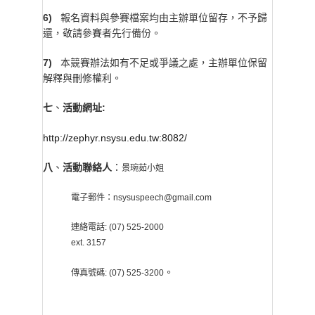
6)
報名資料與參賽檔案均由主辦單位留存，不予歸
還，敬請參賽者先行備份。
7)
本競賽辦法如有不足或爭議之處，主辦單位保留
解釋與刪修權利。
七
活動網址:
、
http://zephyr.nsysu.edu.tw:8082/
八
活動聯絡人
：
、
景琬茹小姐
電子郵件：nsysuspeech@gmail.com
連絡電話: (07) 525-2000
ext. 3157
。
傳真號碼: (07) 525-3200