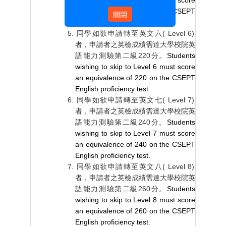
wishing to skip to Level 5 must score
an equivalence of 201 on the CSEPT
關閉
English proficiency test.
同學如欲申請轉至英文六
( Level 6)
者，申請者之英檢成績需達大學校院英
語能力測驗第二級
220
分。
Students
wishing to skip to Level 6 must score
an equivalence of 220 on the CSEPT
English proficiency test.
同學如欲申請轉至英文七
( Level 7)
者，申請者之英檢成績需達大學校院英
語能力測驗第二級
240
分。
Students
wishing to skip to Level 7 must score
an equivalence of 240 on the CSEPT
English proficiency test.
同學如欲申請轉至英文八
( Level 8)
者，申請者之英檢成績需達大學校院英
語能力測驗第二級
260
分。
Students
wishing to skip to Level 8 must score
an equivalence of 260 on the CSEPT
English proficiency test.