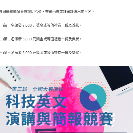
賽同學將頒發參賽證明乙張，賽後由專業評審評選出前三名。
一)第一名頒發 8,000 元獎金或等值禮卷一份及獎狀。
二)第二名頒發 5,000 元獎金或等值禮卷一份及獎狀。
三)第三名頒發 3,000 元獎金或等值禮卷一份及獎狀。