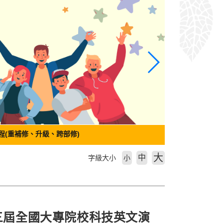
程(重補修、升級、跨部修)
大
中
字級大小
小
第三屆全國大專院校科技英文演