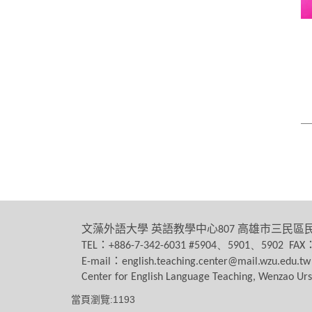
文藻外語大學
英語教學中心
高雄市三民區
807
：
TEL
+886-7-342-6031 #5904、5901、5902 FAX
：
E-mail
english.teaching.center@mail.wzu.edu.tw
Center for English Language Teaching, Wenzao Urs
當頁瀏覽:1193