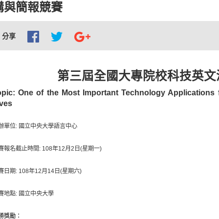
講與簡報競賽
分享
第三屆全國大專院校科技英文
opic: One of the Most Important Technology Applications 
ives
辦單位: 國立中央大學語言中心
賽報名截止時間: 108年12月2日(星期一)
賽日期: 108年12月14日(星期六)
賽地點: 國立中央大學
勝獎勵：