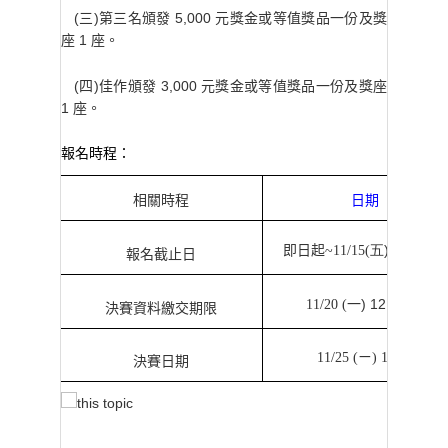
(三)第三名頒發 5,000 元獎金或等值獎品一份及獎
座 1 座。
(四)佳作頒發 3,000 元獎金或等值獎品一份及獎座
1 座。
報名時程：
相關時程
日期
) 17:00
前
即日起
~11/15(
五
報名截止日
) 12:00
前
11/20 (
一
決賽資料繳交期限
11/25 (
ㄧ
) 13:00
決賽日期