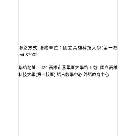
(
第一校區
)
語
聯絡方式
聯絡單位：國立高雄科技大學
ext:37002
824
高雄市燕巢區大學路
1
號
國立高雄
聯絡地址：
科技大學
(
第一校區
)
語言教學中心 外語教育中心