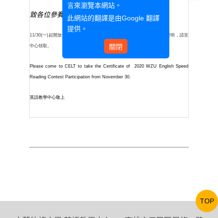
言來瀏覽本網站。
致各位參賽者:
此網站的翻譯是由
Google 翻譯
提供。
11/30(一)起開放領取2020文藻外語大學英文速讀比賽參賽學生之參賽證明，請至
關閉
中心領取。
Please come to CELT to take the Certificate of 2020 WZU English Speed
Reading Contest Participation from November 30.
英語教學中心敬上
TOP