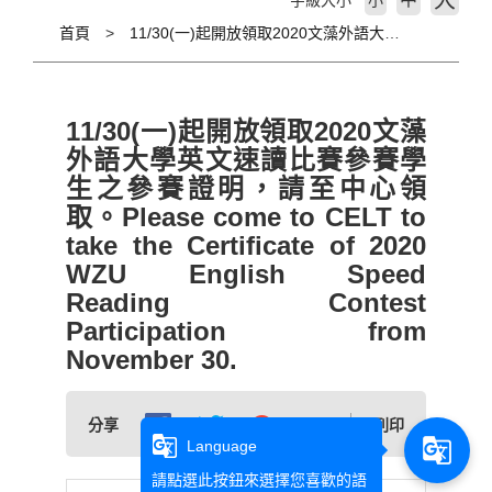
大
字級大小
小
首頁
11/30(一)起開放領取2020文藻外語大學英文速讀比賽參賽學生之參賽證明，請至中心領取。Please come to CELT to take the Certificate of 2020 WZU English Speed Reading Contest Participation from November 30.
11/30(一)起開放領取2020文藻
外語大學英文速讀比賽參賽學
生之參賽證明，請至中心領
取。Please come to CELT to
take the Certificate of 2020
WZU English Speed
Reading Contest
Participation from
November 30.
分享
列印
g_translate
g_translate
Language
請點選此按鈕來選擇您喜歡的語