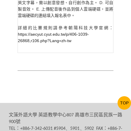
英文字幕，需以創意發想、自行創作為主。 D. 可自
製音效。 E. 上傳配音後作品到個人雲端硬碟，並將
雲端硬碟的連結填入報名表中。
詳細的比賽規則請參考朝陽科技大學官網：
https://aecyut.cyut.edu.tw/p/406-1039-
26868,r106.php?Lang=zh-tw
TOP
文藻外語大學
英語教學中心
高雄市三民區民族一路
807
號
900
：
：
TEL
+886-7-342-6031 #5904、5901、5902 FAX
+886-7-