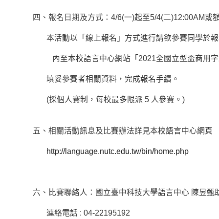
四、報名日期及方式：4/6(一)起至5/4(二)12:00AM
本活動以「線上報名」方式進行請欲參賽同學
於報
內至本校語言中心網站「2021全國立型盃商用
填妥參賽者相關資料，完成報名手續。
(採個人賽制，每校最多限派 5 人參賽。)
五、相關活動訊息及比賽辦法詳見本校語言中心網頁
http://language.nutc.edu.tw/bin/home.php
六、比賽聯絡人：國立臺中科技大學語言中心 陳昱甄
連絡電話 : 04-22195192