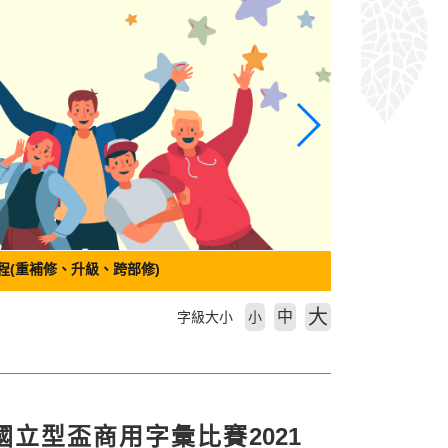
程(重補修、升級、跨部修)
大
中
字級大小
小
全國立型盃商用字彙比賽2021