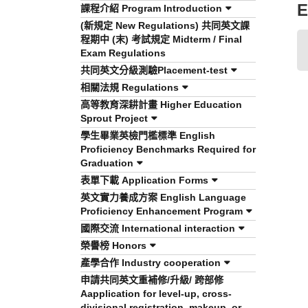
E
課程介紹 Program Introduction
(新規定 New Regulations) 共同英文課
程期中 (末) 考試規定 Midterm / Final
Exam Regulations
共同英文分級測驗Placement-test
相關法規 Regulations
高等教育深耕計畫 Higher Education
Sprout Project
學生畢業英檢門檻標準 English
Proficiency Benchmarks Required for
Graduation
表單下載 Application Forms
英文實力養成方案 English Language
Proficiency Enhancement Program
國際交流 International interaction
榮譽榜 Honors
產學合作 Industry cooperation
申請共同英文重補修/升級/ 跨部修
Aapplication for level-up, cross-
divisional registration, makeup, or