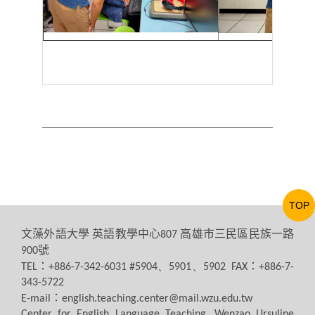
TOP
文藻外語大學
英語教學中心
高雄市三民區民族一路
807
號
900
：
：
TEL
+886-7-342-6031 #5904、5901、5902 FAX
+886-7-
343-5722
：
E-mail
english.teaching.center@mail.wzu.edu.tw
Center for English Language Teaching, Wenzao Ursuline