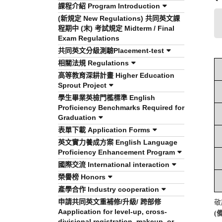
課程介紹 Program Introduction
(新規定 New Regulations) 共同英文課
程期中 (末) 考試規定 Midterm / Final
Exam Regulations
共同英文分級測驗Placement-test
相關法規 Regulations
高等教育深耕計畫 Higher Education
Sprout Project
學生畢業英檢門檻標準 English
Proficiency Benchmarks Required for
Graduation
表單下載 Application Forms
英文實力養成方案 English Language
Proficiency Enhancement Program
國際交流 International interaction
榮譽榜 Honors
產學合作 Industry cooperation
申請共同英文重補修/升級/ 跨部修
敬
Aapplication for level-up, cross-
(
divisional registration, makeup, or