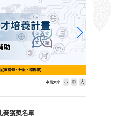
程(重補修、升級、跨部修)
大
中
字級大小
小
唱比賽獲獎名單