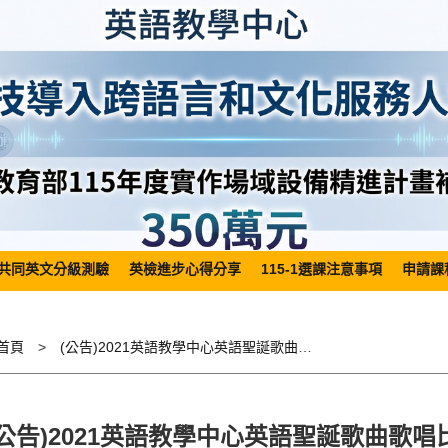
共同英文分級測驗
英檢進步心得分享
115-1選課注意事項
申請課
首頁
(公告)2021英語教學中心英語聖誕歌曲歌唱比賽獲獎名單
(公告)2021英語教學中心英語聖誕歌曲歌