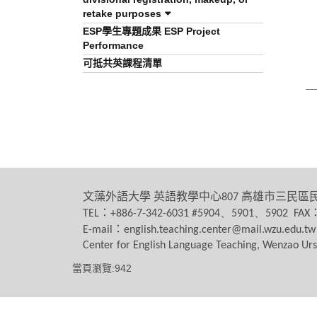
retake purposes
ESP學生專題成果 ESP Project
Performance
可抵共英課程清單
文藻外語大學
英語教學中心
高雄市三民區
807
：
TEL
+886-7-342-6031 #5904、5901、5902 FAX
：
E-mail
english.teaching.center@mail.wzu.edu.tw
Center for English Language Teaching, Wenzao Urs
當頁瀏覽:942