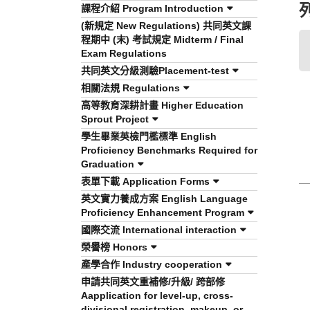
課程介紹 Program Introduction
(新規定 New Regulations) 共同英文課
程期中 (末) 考試規定 Midterm / Final
Exam Regulations
共同英文分級測驗Placement-test
相關法規 Regulations
高等教育深耕計畫 Higher Education
Sprout Project
學生畢業英檢門檻標準 English
Proficiency Benchmarks Required for
Graduation
表單下載 Application Forms
英文實力養成方案 English Language
Proficiency Enhancement Program
國際交流 International interaction
榮譽榜 Honors
產學合作 Industry cooperation
申請共同英文重補修/升級/ 跨部修
Aapplication for level-up, cross-
divisional registration, makeup, or