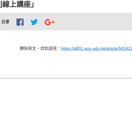
列線上講座」
分享
轉知來文，詳如請見：
https://a001.wzu.edu.tw/article/50142