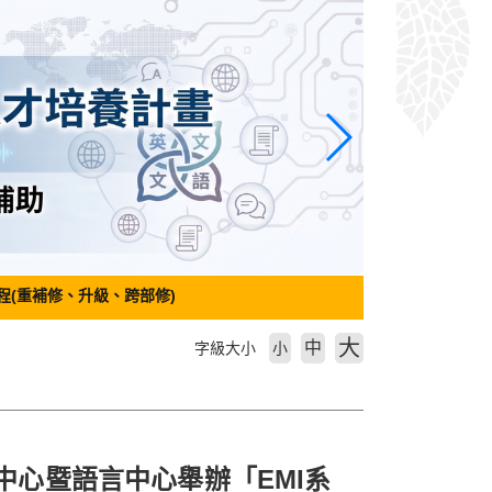
程(重補修、升級、跨部修)
大
中
字級大小
小
源中心暨語言中心舉辦「EMI系