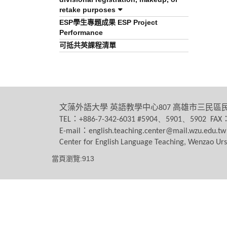
retake purposes
ESP學生專題成果 ESP Project
Performance
可抵共英課程清單
文藻外語大學
英語教學中心
高雄市三民區
807
：
TEL
+886-7-342-6031 #5904、5901、5902 FAX
：
E-mail
english.teaching.center@mail.wzu.edu.tw
Center for English Language Teaching, Wenzao Urs
當頁瀏覽:913