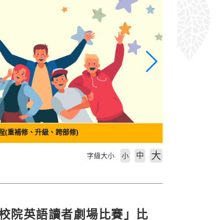
程(重補修、升級、跨部修)
大
中
字級大小
小
專校院英語讀者劇場比賽」比