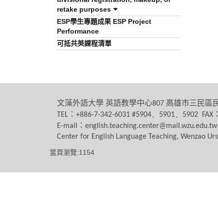
retake purposes
ESP學生專題成果 ESP Project
Performance
可抵共英課程清單
文藻外語大學
英語教學中心
高雄市三民區
807
：
TEL
+886-7-342-6031 #5904、5901、5902 FAX
：
E-mail
english.teaching.center@mail.wzu.edu.tw
Center for English Language Teaching, Wenzao Urs
當頁瀏覽:1154