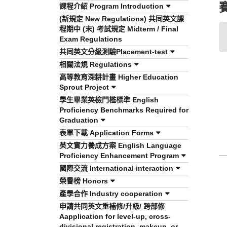
課程介紹 Program Introduction
(新規定 New Regulations) 共同英文課
程期中 (末) 考試規定 Midterm / Final
Exam Regulations
共同英文分級測驗Placement-test
相關法規 Regulations
高等教育深耕計畫 Higher Education
Sprout Project
學生畢業英檢門檻標準 English
Proficiency Benchmarks Required for
Graduation
表單下載 Application Forms
英文實力養成方案 English Language
Proficiency Enhancement Program
國際交流 International interaction
榮譽榜 Honors
產學合作 Industry cooperation
申請共同英文重補修/升級/ 跨部修
Aapplication for level-up, cross-
divisional registration, makeup, or