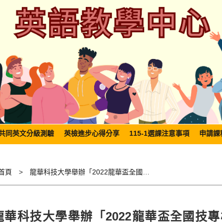
共同英文分級測驗
英檢進步心得分享
115-1選課注意事項
申請課
首頁
龍華科技大學舉辦「2022龍華盃全國技專校院英語讀者劇場比賽」比賽，受理報名中
龍華科技大學舉辦「2022龍華盃全國技