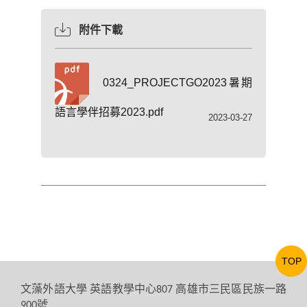
附件下載
0324_PROJECTGO2023暑期
語言學伴招募2023.pdf
2023-03-27
TOP
文藻外語大學
英語教學中心
高雄市三民區民族一路
807
號
900