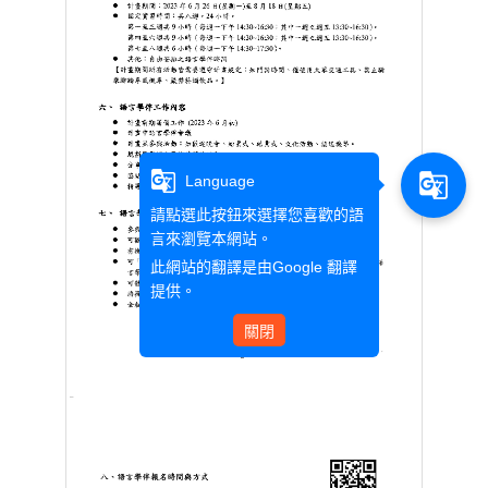
g_translate
g_translate
Language
請點選此按鈕來選擇您喜歡的語
言來瀏覽本網站。
此網站的翻譯是由
Google 翻譯
提供。
關閉