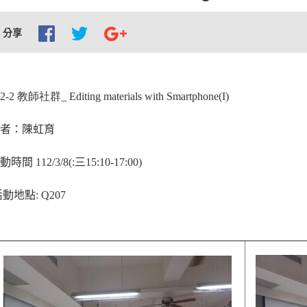
分享
12-2
教師社群
_
Editing materials with Smartphone(I)
者：
陳虹育
動時間
112/3/8(
:
三
15:10-17:00
)
活動地點
:
Q207