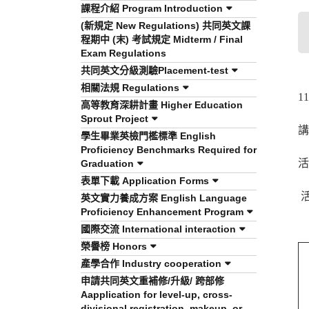
課程介紹 Program Introduction
(新規定 New Regulations) 共同英文課
程期中 (末) 考試規定 Midterm / Final
Exam Regulations
共同英文分級測驗Placement-test
相關法規 Regulations
1
高等教育深耕計畫 Higher Education
Sprout Project
講
學生畢業英檢門檻標準 English
Proficiency Benchmarks Required for
活
Graduation
表單下載 Application Forms
英文實力養成方案 English Language
Proficiency Enhancement Program
國際交流 International interaction
榮譽榜 Honors
產學合作 Industry cooperation
申請共同英文重補修/升級/ 跨部修
Aapplication for level-up, cross-
divisional registration, makeup, or