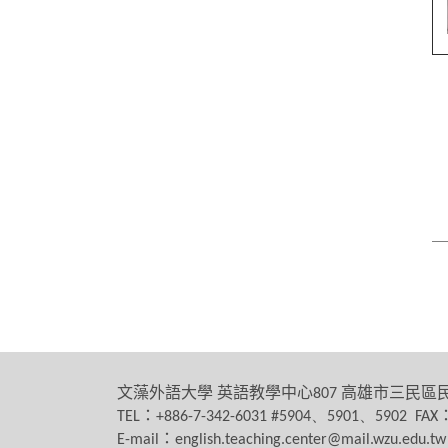
文藻外語大學
英語教學中心
高雄市三民區
807
：
TEL
+886-7-342-6031 #5904、5901、5902 FAX
：
E-mail
english.teaching.center@mail.wzu.edu.tw