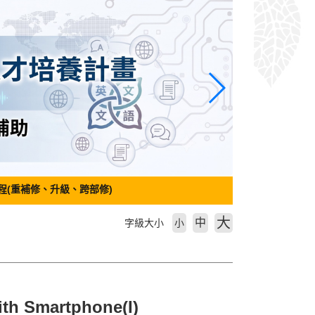
程(重補修、升級、跨部修)
大
中
字級大小
小
th Smartphone(I)