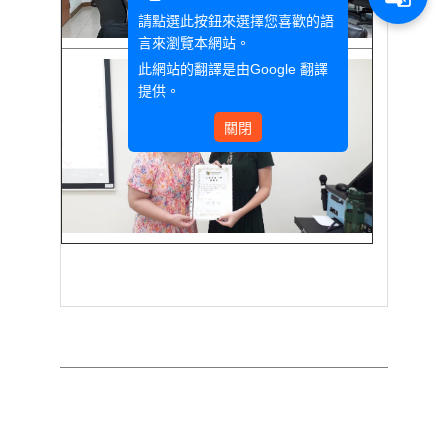
請點選此按鈕來選擇您喜歡的語
言來瀏覽本網站。
此網站的翻譯是由
Google 翻譯
提供。
關閉