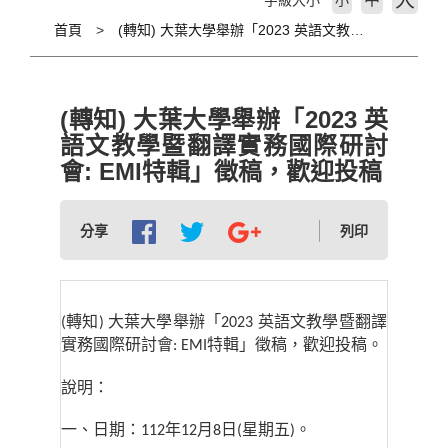
大
字級大小
小
首頁
(轉知) 大葉大學舉辦「2023 英語文教學暨翻譯實務國際研討會: EMI特輯」徵稿，歡迎投稿
(轉知) 大葉大學舉辦「2023 英
語文教學暨翻譯實務國際研討
會: EMI特輯」徵稿，歡迎投稿
分享
列印
轉知
大葉大學舉辦「
英語文教學暨翻譯
(
)
2023
實務國際研討會
特輯」徵稿，歡迎投稿。
: EMI
說明：
一、日期：
年
月
日
星期五
。
112
12
8
(
)