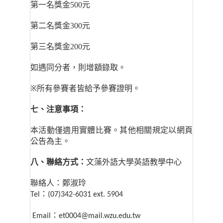
第一名獎金500元
第二名獎金300元
第三名獎金200元
如遇同分者，則增額錄取。
※
所有參賽者皆給予參賽證明。
七、注意事項：
本活動僅適用實體比賽。其他相關規定以網頁
公告為主。
八、聯絡方式：
文藻外語大學英語教學中心
聯絡人：鄭淑玲
：
Tel
(07)342-6031 ext. 5904
：
Email
et0004@mail.wzu.edu.tw