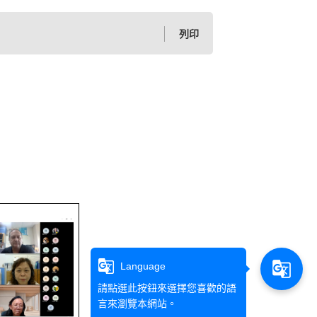
列印
g_translate
g_translate
Language
請點選此按鈕來選擇您喜歡的語
言來瀏覽本網站。