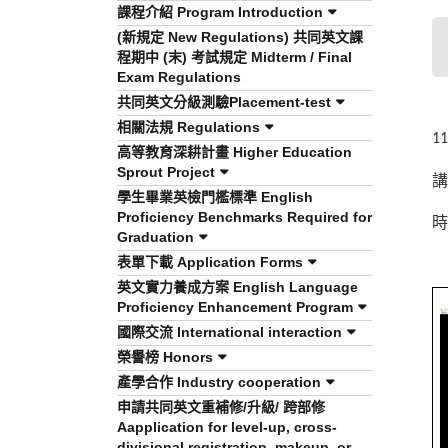
課程介紹 Program Introduction
(新規定 New Regulations) 共同英文課
程期中 (末) 考試規定 Midterm / Final
Exam Regulations
共同英文分級測驗Placement-test
相關法規 Regulations
11
高等教育深耕計畫 Higher Education
Sprout Project
講
學生畢業英檢門檻標準 English
Proficiency Benchmarks Required for
時
Graduation
表單下載 Application Forms
英文實力養成方案 English Language
Proficiency Enhancement Program
國際交流 International interaction
榮譽榜 Honors
產學合作 Industry cooperation
申請共同英文重補修/升級/ 跨部修
Aapplication for level-up, cross-
divisional registration, makeup, or