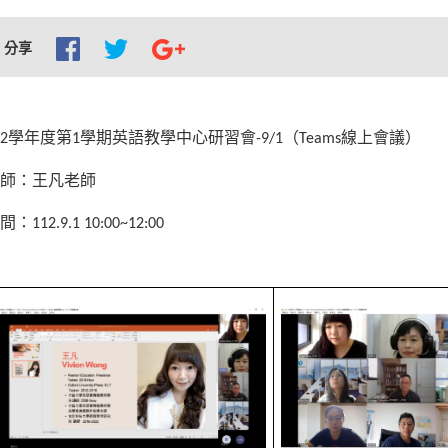
分享
學年度第
學期英語教學中心研習會
（
線上會議）
2
1
-9/1
Teams
師：
王凡老師
間：
112.9.1 10:00~12:00