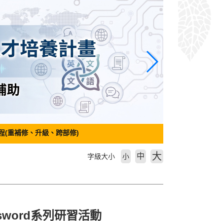
程(重補修、升級、跨部修)
大
中
字級大小
小
ssword系列研習活動