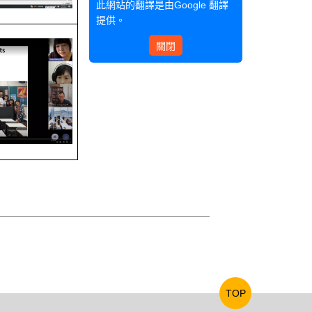
此網站的翻譯是由
Google 翻譯
提供。
關閉
TOP