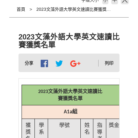
大
字級大小
小
首頁
2023文藻外語大學英文速讀比賽獲獎名單
2023文藻外語大學英文速讀比
賽獲獎名單
分享
列印
文藻外語大學英文速讀比
2023
賽獲獎名單
組
A1a
獲
學
學號
姓
指
獎金
獎
系
名
導