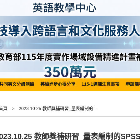
共同英文分級測驗
英檢進步心得分享
115-1選課注意事項
申請課
首頁
2023.10.25 教師獎補研習_量表編制的SPSS統計操作
2023.10.25 教師獎補研習_量表編制的SP