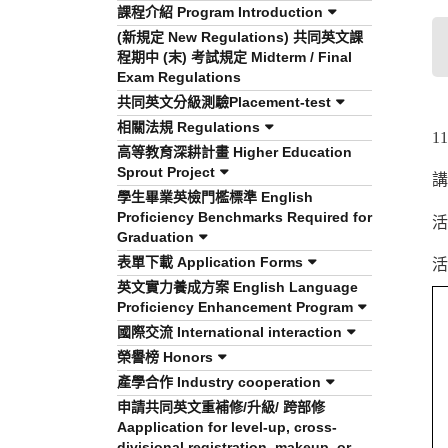
課程介紹 Program Introduction
(新規定 New Regulations) 共同英文課
程期中 (末) 考試規定 Midterm / Final
Exam Regulations
共同英文分級測驗Placement-test
相關法規 Regulations
1
高等教育深耕計畫 Higher Education
Sprout Project
講
學生畢業英檢門檻標準 English
Proficiency Benchmarks Required for
活
Graduation
表單下載 Application Forms
活
英文實力養成方案 English Language
Proficiency Enhancement Program
國際交流 International interaction
榮譽榜 Honors
產學合作 Industry cooperation
申請共同英文重補修/升級/ 跨部修
Aapplication for level-up, cross-
divisional registration, makeup, or