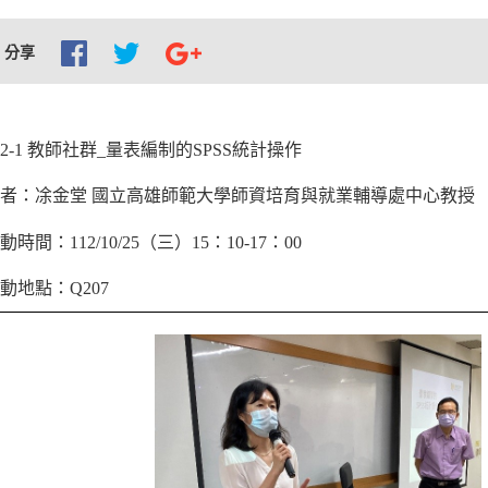
分享
12-1
教師社群­_量表編制的SPSS統計操作
者：凃金堂
國立高雄師範大學師資培育與就業輔導處中心教授
動時間：112/10/25（三）15：10-17：00
動地點：Q207