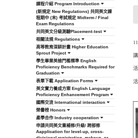
課程介紹 Program Introduction
(新規定 New Regulations) 共同英文課
程期中 (末) 考試規定 Midterm / Final
Exam Regulations
共同英文分級測驗Placement-test
相關法規 Regulations
1
高等教育深耕計畫 Higher Education
Sprout Project
講
學生畢業英檢門檻標準 English
Proficiency Benchmarks Required for
活
Graduation
表單下載 Application Forms
活
英文實力養成方案 English Language
Proficiency Enhancement Program
國際交流 International interaction
榮譽榜 Honors
產學合作 Industry cooperation
申請共同英文重補修/升級/ 跨部修
Aapplication for level-up, cross-
divisional registration, makeup, or