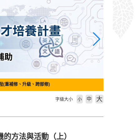
程(重補修、升級、跨部修)
大
中
字級大小
小
學習動機的方法與活動（上）