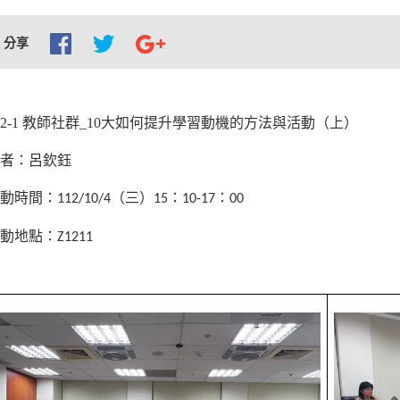
分享
12-1
教師社群
_
10
大如何提升學習動機的方法與活動（上）
者：呂欽鈺
動時間：
（三）
：
：
112/10/4
15
10-17
00
動地點：
Z1211