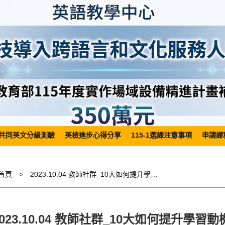
共同英文分級測驗
英檢進步心得分享
115-1選課注意事項
申請課
首頁
2023.10.04 教師社群­_10大如何提升學習動機的方法與活動（上）
2023.10.04 教師社群­_10大如何提升