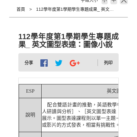
大
字級大小
小
首頁
112學年度第1學期學生專題成果_ 英文圖型表達：圖像小說
112學年度第1學期學生專題成
果_ 英文圖型表達：圖像小說
分享
列印
ESP
英文圖型表達
配合雙語計畫的推動，英語教學中心開設
人研讀與分析］、［英文圖型表達：圖像小
說明
展示。圖型表達課程則以單一主題－
One day
或影片的方式發表，相當有挑戰性。