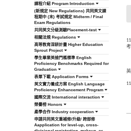
課程介紹 Program Introduction
(新規定 New Regulations) 共同英文課
程期中 (末) 考試規定 Midterm / Final
Exam Regulations
共同英文分級測驗Placement-test
相關法規 Regulations
11
高等教育深耕計畫 Higher Education
考
Sprout Project
學生畢業英檢門檻標準 English
Proficiency Benchmarks Required for
Graduation
英
表單下載 Application Forms
11
英文實力養成方案 English Language
Proficiency Enhancement Program
國際交流 International interaction
榮譽榜 Honors
產學合作 Industry cooperation
申請共同英文重補修/升級/ 跨部修
Aapplication for level-up, cross-
divisional registration, makeup, or