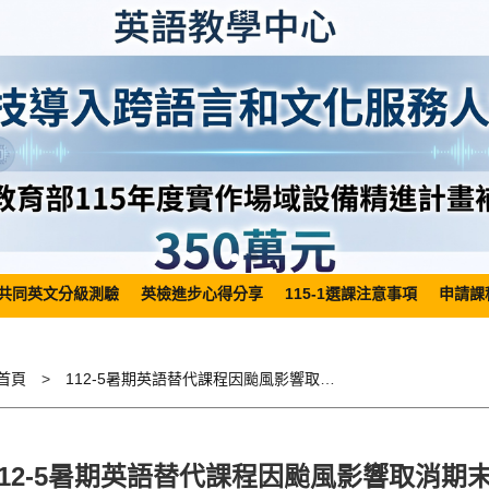
共同英文分級測驗
英檢進步心得分享
115-1選課注意事項
申請課
首頁
112-5暑期英語替代課程因颱風影響取消期末考課外題考試
112-5暑期英語替代課程因颱風影響取消期