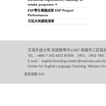
retake purposes
ESP學生專題成果 ESP Project
Performance
可抵共英課程清單
文藻外語大學
英語教學中心
高雄市三民區
807
：
TEL
+886-7-342-6031 #5904、5901、5902 FAX
：
E-mail
english.teaching.center@mail.wzu.edu.tw
Center for English Language Teaching, Wenzao Urs
當頁瀏覽:628