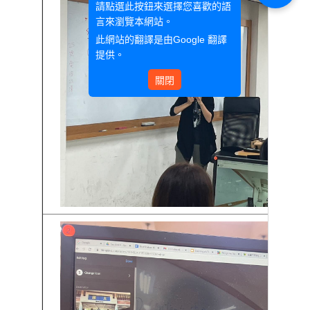
請點選此按鈕來選擇您喜歡的語
言來瀏覽本網站。
此網站的翻譯是由
Google 翻譯
提供。
關閉