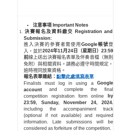
注意事項
Important Notes
決賽報名及資料繳交
Registration and
Submission:
進入決賽的參賽者需使用
Google
帳號
登
2024
年
11
月
24
日（星期日）
23:59
入，並於
前
線上送出決賽報名表單及伴奏音檔（無則
免附）與相關資料。請務必遵守時間規定，
逾時視同放棄資格。
報名表單連結：
點擊此處填寫表單
Google
Finalists must log in using a
and complete the final
account
by
competition registration form online
,
23:59, Sunday, November 24, 2024
including the accompaniment track
(optional if not available) and required
information. Late submissions will be
considered as forfeiture of the competition.