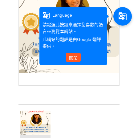
g_translate
g_translate
Language
請點選此按鈕來選擇您喜歡的語
言來瀏覽本網站。
此網站的翻譯是由
Google 翻譯
提供。
關閉