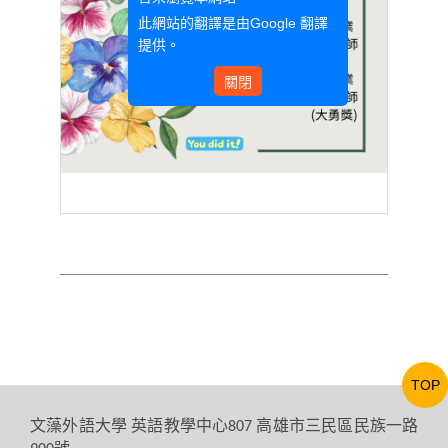
此網站的翻譯是由
Google 翻譯
提供。
關閉
TOP
文藻外語大學
英語教學中心
高雄市三民區民族一路
807