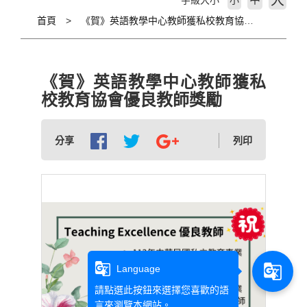
大
字級大小
小
首頁
《賀》英語教學中心教師獲私校教育協會優良教師獎勵
《賀》英語教學中心教師獲私
校教育協會優良教師獎勵
分享
列印
g_translate
g_translate
Language
請點選此按鈕來選擇您喜歡的語
言來瀏覽本網站。