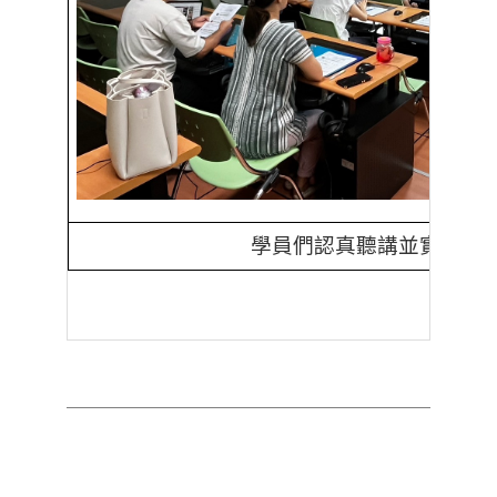
學員們認真聽講並實際操