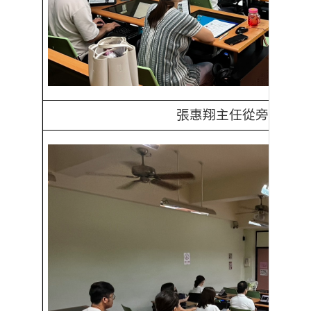
張惠翔主任從旁協助。