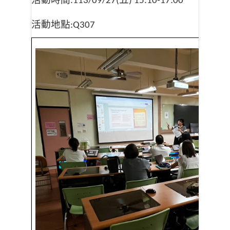
:113/09/27(
) 15:10-17:00
活動地點
:Q307