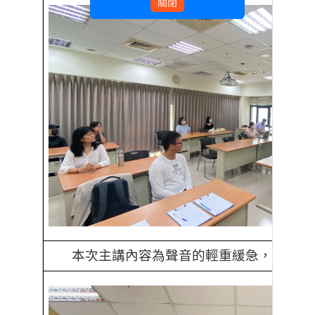
關閉
本次主講內容為聲音的輕重緩急，以及說