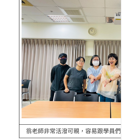
翁老師非常活潑可親，容易跟學員們打成一