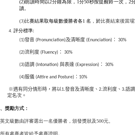
(2)朗讀時間以2
分鐘為限，1
分50
秒按提醒鈴一次，2
讀。
(3)比
賽結果取每級數優勝者各1
名
，
於
比賽結束後當場
評分標準:
(1)發音
(Pronunciation)
及清晰度
(Enunciation)
：
30%
(2)流利度
(Fluency)
：
30%
(3)語調
(Intonation)
與
表達
(Expression)
：
30%
(4)服儀
(Attire and Posture)
：
10%
※
遇有同分情形時，將以
1.
發音及清晰度、
2.
流利度、3.
語調
定名次。
、獎勵方式：
英文級數由評審選出一名優勝者，頒發獎狀及500
元。
所有參賽者皆給予參賽證明。