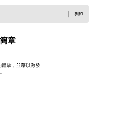
列印
簡章
的體驗，並藉以激發
。