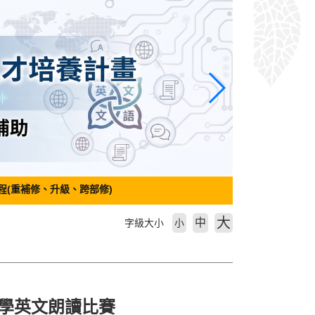
程(重補修、升級、跨部修)
大
中
字級大小
小
語大學英文朗讀比賽