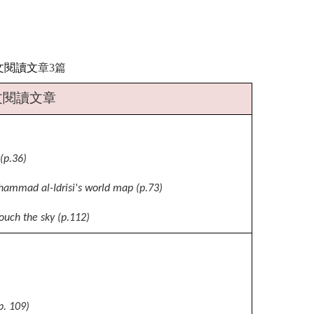
文閱讀文
章3
篇
文閱讀文章
 (p.36)
hammad al-Idrisi's world map (p.73)
touch the sky (p.112)
p. 109)