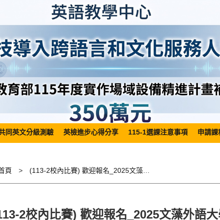
共同英文分級測驗
英檢進步心得分享
115-1選課注意事項
申請課
首頁
(113-2校內比賽) 歡迎報名_2025文藻外語大學英文朗讀比賽
(113-2校內比賽) 歡迎報名_2025文藻外