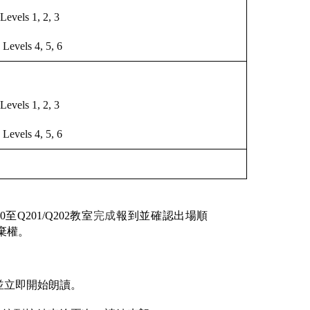
vels 1, 2, 3
evels 4, 5, 6
vels 1, 2, 3
evels 4, 5, 6
0
至Q201/Q202
教室
完成
報到並確認出場順
棄權。
並立即開始朗讀
。