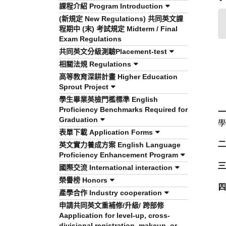
課程介紹 Program Introduction
(新規定 New Regulations) 共同英文課
程期中 (末) 考試規定 Midterm / Final
Exam Regulations
共同英文分級測驗Placement-test
相關法規 Regulations
高等教育深耕計畫 Higher Education
Sprout Project
學生畢業英檢門檻標準 English
Proficiency Benchmarks Required for
Graduation
學
表單下載 Application Forms
二
英文實力養成方案 English Language
Proficiency Enhancement Program
三
國際交流 International interaction
榮譽榜 Honors
四
產學合作 Industry cooperation
申請共同英文重補修/升級/ 跨部修
Aapplication for level-up, cross-
divisional registration, makeup, or