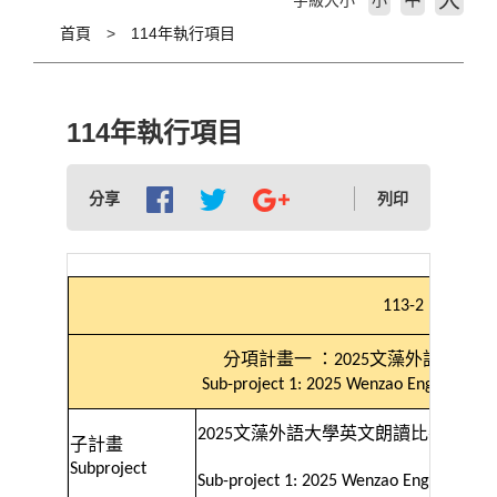
大
字級大小
小
首頁
114年執行項目
114年執行項目
分享
列印
113-2
分項計畫一
：
文藻外語大學英
2025
Sub-project 1: 2025 Wenzao English Rea
文藻外語大學英文朗讀比賽
2025
子計畫
Subproject
Sub-project 1: 2025 Wenzao English Read