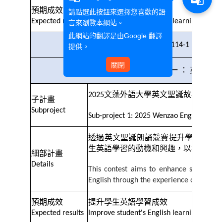
預期成效
提升學生英語學習成效
請點選此按鈕來選擇您喜歡的語
Expected results
Improve student's English learning effect
言來瀏覽本網站。
此網站的翻譯是由
Google 翻譯
114-1
提供。
關閉
分項計畫一
：
英語競賽
文藻外語大學英文聖誕故事朗讀
2025
子計畫
Subproject
Sub-project 1: 2025 Wenzao English Chri
透過英文聖誕朗誦競賽提升學生對英
生英語學習的動機和興趣，以檢視英
細部計畫
Details
This contest aims to enhance students' 
English through the experience of a Chri
預期成效
提升學生英語學習成效
Expected results
Improve student's English learning effect