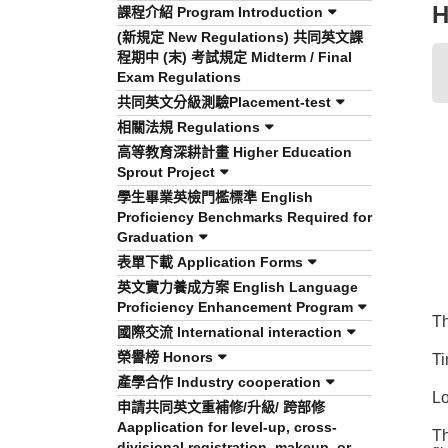
H
課程介紹 Program Introduction
(新規定 New Regulations) 共同英文課
程期中 (末) 考試規定 Midterm / Final
Exam Regulations
共同英文分級測驗Placement-test
相關法規 Regulations
高等教育深耕計畫 Higher Education
Sprout Project
學生畢業英檢門檻標準 English
Proficiency Benchmarks Required for
Graduation
表單下載 Application Forms
英文實力養成方案 English Language
Proficiency Enhancement Program
Th
國際交流 International interaction
榮譽榜 Honors
Ti
產學合作 Industry cooperation
Lo
申請共同英文重補修/升級/ 跨部修
Aapplication for level-up, cross-
Th
divisional registration, makeup, or