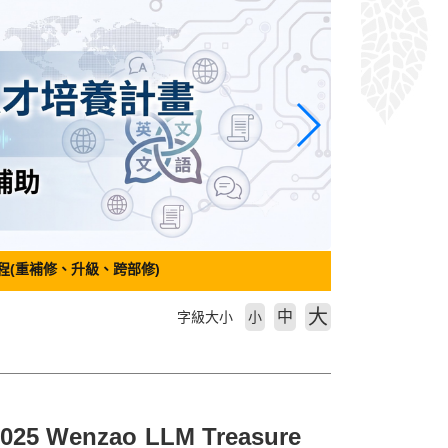
程(重補修、升級、跨部修)
大
中
字級大小
小
Wenzao LLM Treasure