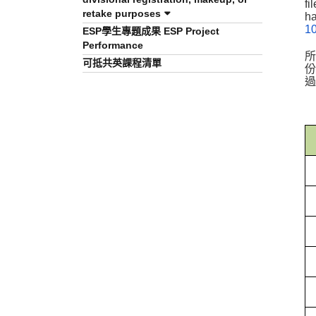
fi
retake purposes
h
1
ESP學生專題成果 ESP Project
Performance
所
可抵共英課程清單