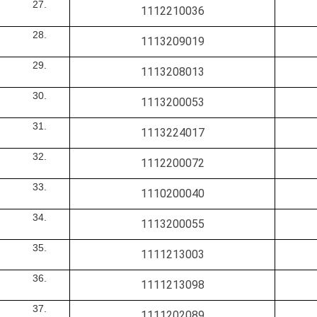
1112210036
1113209019
1113208013
1113200053
1113224017
1112200072
1110200040
1113200055
1111213003
1111213098
1111202089