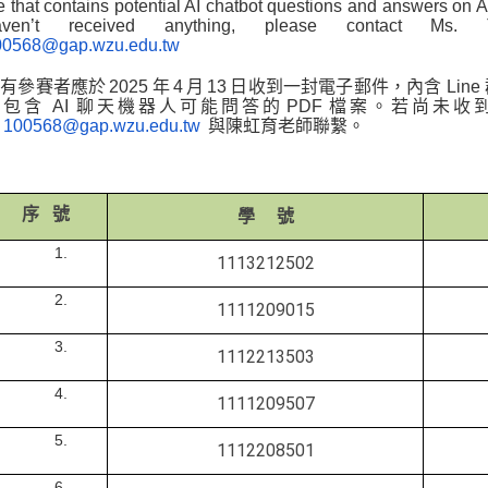
le that contains potential AI chatbot questions and answers on Ap
aven’t received anything, please contact Ms
00568@gap.wzu.edu.tw
有參賽者應於 2025 年 4 月 13 日收到一封電子郵件，內含 Line 
份包含 AI 聊天機器人可能問答的 PDF 檔案。若尚未
過
100568@gap.wzu.edu.tw
與
陳虹育老師聯繫。
序 號
學 號
1113212502
1111209015
1112213503
1111209507
1112208501