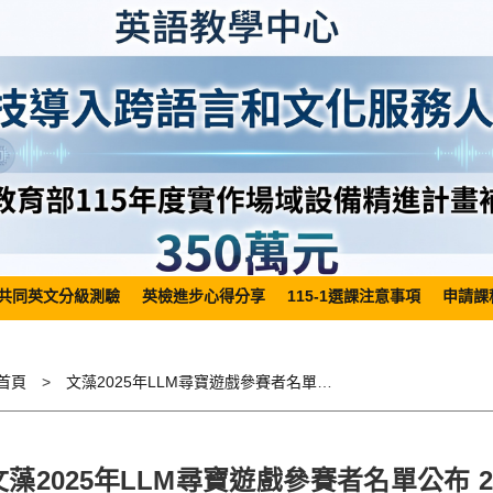
共同英文分級測驗
英檢進步心得分享
115-1選課注意事項
申請課
首頁
文藻2025年LLM尋寶遊戲參賽者名單公布 2025 Wenzao LLM Treasure Hunt Game Participant List
文藻2025年LLM尋寶遊戲參賽者名單公布 2025 