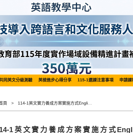
共同英文分級測驗
英檢進步心得分享
115-1選課注意事項
申請課
首頁
114-1英文實力養成方案實施方式English Language Proficiency Enhancement Program
114-1英文實力養成方案實施方式English La