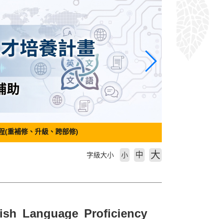
程(重補修、升級、跨部修)
大
中
字級大小
小
nguage Proficiency