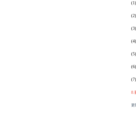
(1
(2
(3
(4
(5
(6
(7
8.
更