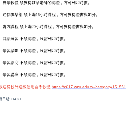
).
自學軟體
:
須獲得駐診老師的認證，方可列印時數。
).
迷你俱樂部
:
須上滿
16
小時課程，方可獲得證書與加分。
).
處方課程
:
須上滿
20
小時課程，方可獲得證書與加分。
).
口語練習
:
不須認證，只需列印時數。
).
學習診斷
:
不須認證，只需列印時數。
).
學習諮商
:
不須認證，只需列印時數。
).
學習講座
:
不須認證，只需列印時數。
https://c017.wzu.edu.tw/category/151561
歡迎從校外連線使用自學軟體
新日期
: 114.8.1