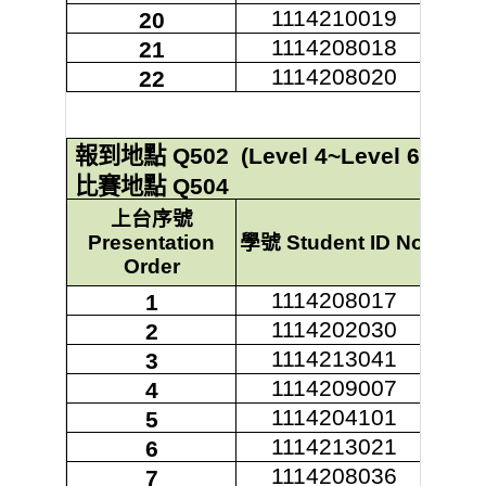
1114210019
20
1114208018
21
1114208020
22
報到地點
Q502
(Level 4~Level 6)
比賽地點
Q504
上台序號
Presentation
學號
Student ID No.
Order
1114208017
1
1114202030
2
1114213041
3
1114209007
4
1114204101
5
1114213021
6
1114208036
7