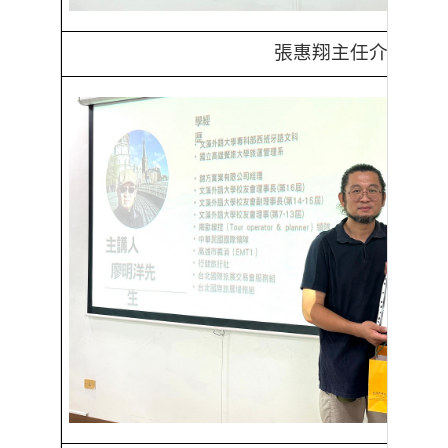
張惠翔主任介紹講者