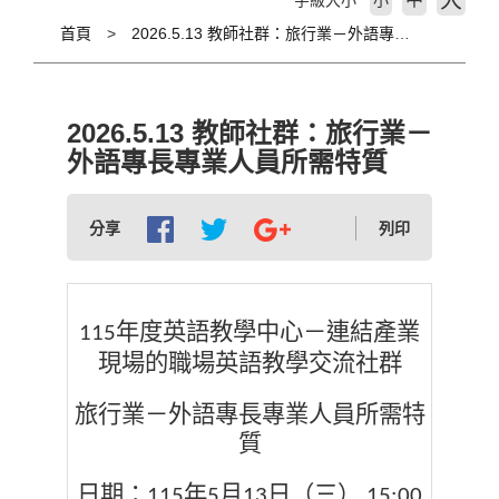
大
字級大小
小
首頁
2026.5.13 教師社群：旅行業－外語專長專業人員所需特質
2026.5.13 教師社群：旅行業－
外語專長專業人員所需特質
分享
列印
年度英語教學中心－連結產業
115
現場的職場英語教學交流社群
旅行業－外語專長專業人員所需特
質
日期：
年
月
日（三）
115
5
13
15:00