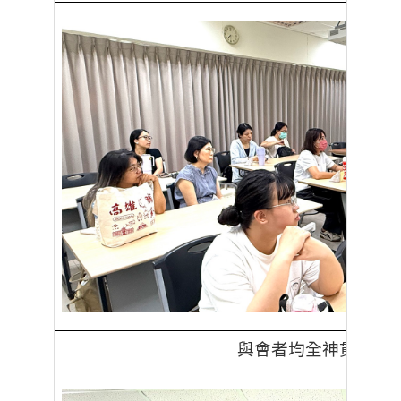
與會者均全神貫注聽