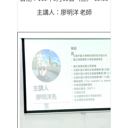
主講人：廖明洋
老師