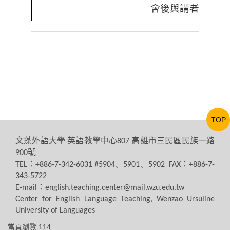
會後與講者合影
TOP
文藻外語大學
英語教學中心
高雄市三民區民族一路
807
號
900
：
：
TEL
+886-7-342-6031 #5904、5901、5902 FAX
+886-7-
343-5722
：
E-mail
english.teaching.center@mail.wzu.edu.tw
Center for English Language Teaching, Wenzao Ursuline
University of Languages
當頁瀏覽:114