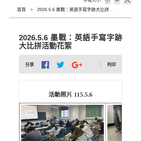
大
字級大小
小
首頁
2026.5.6 墨戰：英語手寫字跡大比拼活動花絮
2026.5.6 墨戰：英語手寫字跡
大比拼活動花絮
分享
列印
活動照片
115.5.6