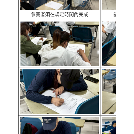
參賽者須在規定時間內完成
參賽者們