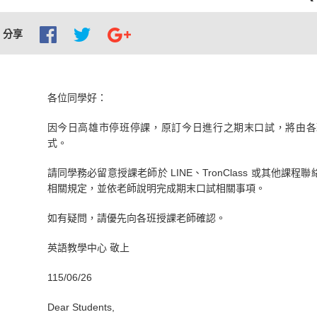
分享
各位同學好：
因今日高雄市停班停課，原訂今日進行之期末口試，將由各
式。
請同學務必留意授課老師於 LINE、TronClass 或其他
相關規定，並依老師說明完成期末口試相關事項。
如有疑問，請優先向各班授課老師確認。
英語教學中心 敬上
115/06/26
Dear Students,