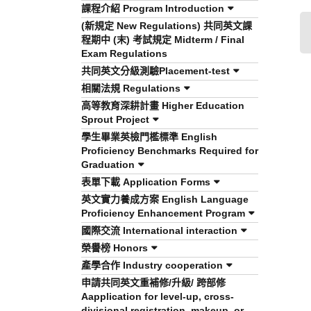
課程介紹 Program Introduction
(新規定 New Regulations) 共同英文課
程期中 (末) 考試規定 Midterm / Final
Exam Regulations
共同英文分級測驗Placement-test
相關法規 Regulations
高等教育深耕計畫 Higher Education
Sprout Project
學生畢業英檢門檻標準 English
Proficiency Benchmarks Required for
Graduation
表單下載 Application Forms
英文實力養成方案 English Language
Proficiency Enhancement Program
國際交流 International interaction
榮譽榜 Honors
產學合作 Industry cooperation
申請共同英文重補修/升級/ 跨部修
Aapplication for level-up, cross-
divisional registration, makeup, or