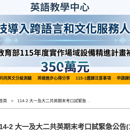
共同英文分級測驗
英檢進步心得分享
115-1選課注意事項
申請課
首頁
114-2 大一及大二共英期末考口試緊急公告(115/06/26)
114-2 大一及大二共英期末考口試緊急公告(115