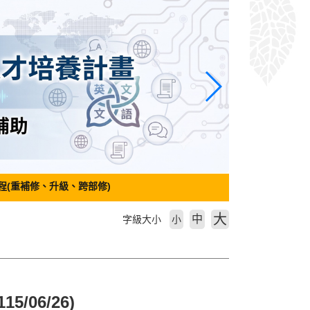
程(重補修、升級、跨部修)
大
中
字級大小
小
/06/26)