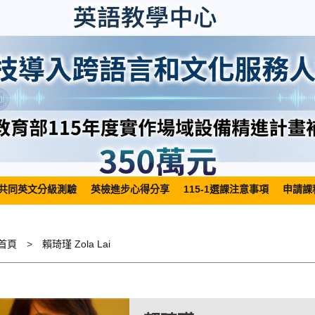
共同英文分級測驗
英檢進步心得分享
115-1選課注意事項
申請課
首頁
賴琦瑾 Zola Lai