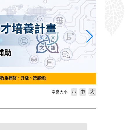
程(重補修、升級、跨部修)
大
中
字級大小
小