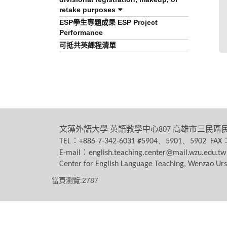
retake purposes
ESP學生專題成果 ESP Project
Performance
可抵共英課程清單
文藻外語大學
英語教學中心
高雄市三民區
807
：
TEL
+886-7-342-6031 #5904、5901、5902 FAX
：
E-mail
english.teaching.center@mail.wzu.edu.tw
Center for English Language Teaching, Wenzao Urs
當頁瀏覽:2787