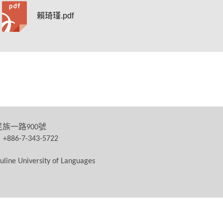
賴琦瑾.pdf
民族一路
號
900
：
+886-7-343-5722
uline University of Languages