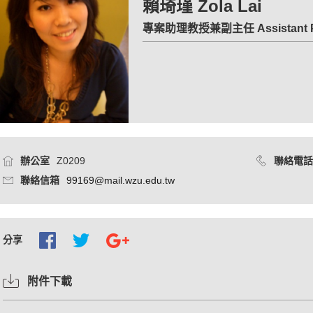
賴琦瑾 Zola Lai
專案助理教授兼副主任 Assistant Prof
辦公室
Z0209
聯絡電話
聯絡信箱
99169@mail.wzu.edu.tw
分享
附件下載