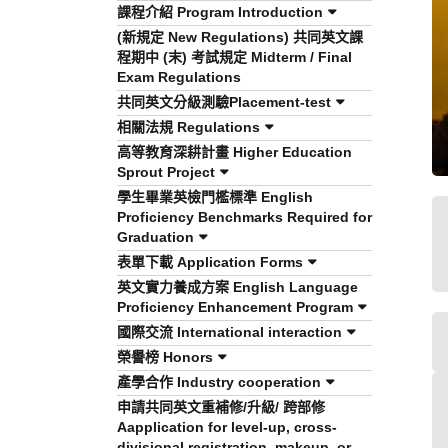
課程介紹 Program Introduction
(新規定 New Regulations) 共同英文課
程期中 (末) 考試規定 Midterm / Final
Exam Regulations
共同英文分級測驗Placement-test
相關法規 Regulations
高等教育深耕計畫 Higher Education
Sprout Project
學生畢業英檢門檻標準 English
Proficiency Benchmarks Required for
Graduation
表單下載 Application Forms
英文實力養成方案 English Language
Proficiency Enhancement Program
國際交流 International interaction
榮譽榜 Honors
產學合作 Industry cooperation
申請共同英文重補修/升級/ 跨部修
Aapplication for level-up, cross-
divisional registration, makeup, or