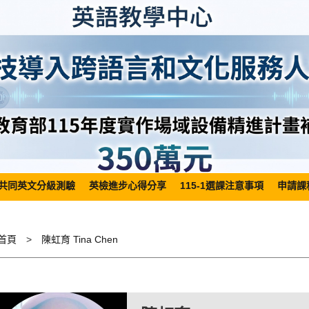
共同英文分級測驗
英檢進步心得分享
115-1選課注意事項
申請課
首頁
陳虹育 Tina Chen