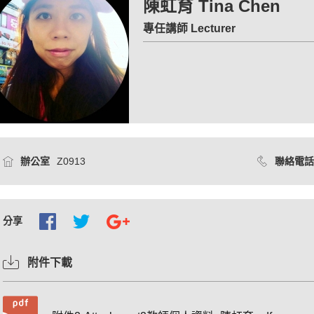
陳虹育 Tina Chen
專任講師 Lecturer
辦公室
Z0913
聯絡電話
分享
附件下載