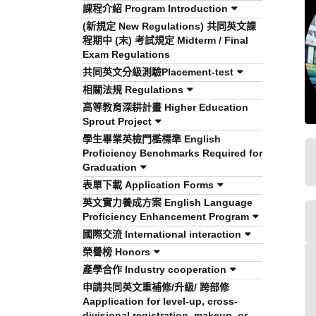
課程介紹 Program Introduction
(新規定 New Regulations) 共同英文課
程期中 (末) 考試規定 Midterm / Final
Exam Regulations
共同英文分級測驗Placement-test
相關法規 Regulations
高等教育深耕計畫 Higher Education
Sprout Project
學生畢業英檢門檻標準 English
Proficiency Benchmarks Required for
Graduation
表單下載 Application Forms
英文實力養成方案 English Language
Proficiency Enhancement Program
國際交流 International interaction
榮譽榜 Honors
產學合作 Industry cooperation
申請共同英文重補修/升級/ 跨部修
Aapplication for level-up, cross-
divisional registration, makeup, or