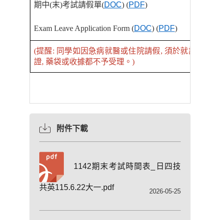
期中
(
末
)
考試請假單
(
DOC
) (
PDF
)
Exam Leave Application Form (
DOC
) (
PDF
)
(提醒: 同學如因急病就醫或住院請假, 須於就診後請
證, 藥袋或收據都不予受理。)
附件下載
1142期末考試時間表_日四技
共英115.6.22大一.pdf
2026-05-25