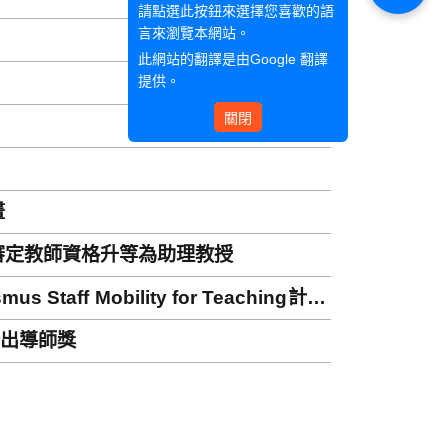
請點選此按鈕來選擇您喜歡的語
言來瀏覽本網站。
此網站的翻譯是由
Google 翻譯
提供。
關閉
畫
審定教師資格升等為助理教授
taff Mobility for Teaching計畫
傑出導師獎