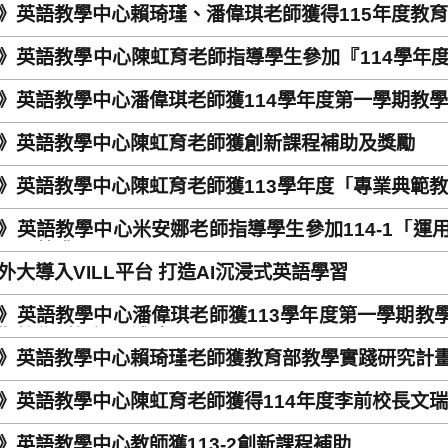
》英語教學中心賴琦瑾、潘偉琪老師獲得115年度教
》英語教學中心陳虹育老師指導學生參加『114學年
》英語教學中心潘偉琪老師獲114學年度第一學期教
》英語教學中心陳虹育老師獲創新課程補助及獎勵
》英語教學中心陳虹育老師獲113學年度「專業典範
》英語教學中心米安娜老師指導學生參加114-1「運用 A
」，榮獲冠軍！
外大導入VILL平台 打造AI沉浸式英語學習
》英語教學中心潘偉琪老師獲113學年度第一學期教學
期教學創新課程補助
》英語教學中心賴琦瑾老師獲教育部教學實踐研究計
》英語教學中心陳虹育老師獲得114年度李前校長文
》英語教學中心教師獲113-2創新課程補助