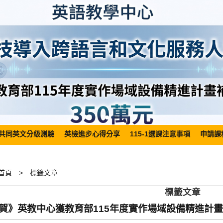
共同英文分級測驗
英檢進步心得分享
115-1選課注意事項
申請課
首頁
標籤文章
標籤文章
賀》英教中心獲教育部115年度實作場域設備精進計畫