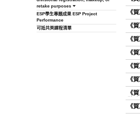
retake purposes
《賀
ESP學生專題成果 ESP Project
Performance
《賀
可抵共英課程清單
《賀
《賀
《賀
《賀
《賀》
獎助
《賀