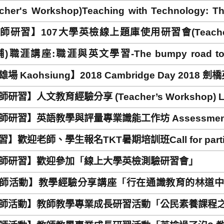
cher's Workshop)Teaching with Technology: The I
 beyond the Classroom
研習】107大學英檢線上題庫使用研習會(Teacher’s Work
T online test
)職涯講座:職涯與英文學習-The bumpy road to profi
ive) in language learning?
場 Kaohsiung】2018 Cambridge Day 2018
研習】人文教育經驗分享 (Teacher’s Workshop) Liber
師研習】英語教學與評量專業識能工作坊 Assessment Lit
】歡迎老師、學生報名TKT暑期培訓班Call for participan
師研習】歡迎參加「線上大學英檢測驗研習會」
師活動】教學經驗分享講座「行在通識教育的林道中……」(Teach
riences Sharing – On the Path to General Educa
師活動】教師教學專業成長研習活動「公民素養課程