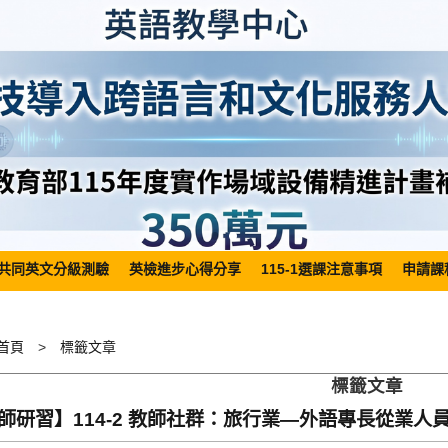
共同英文分級測驗
英檢進步心得分享
115-1選課注意事項
申請課
首頁
標籤文章
標籤文章
師研習】114-2 教師社群：旅行業—外語專長從業人