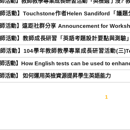
師活動】教師教學專業成長研習活動「英檢過了沒? 
Workshop: When test scores matter: What Tea
活動】Touchstone作者Helen Sandiford「議題
es in Standardized Tests
nar(with the author of Touchstone-Helen Sandifo
活動】遠距社群分享 Announcement for Workshop (F
ning)
師活動】教師成長研習「英語考題設計要點與測驗」Workshop 
gn in English Test
活動】104學年教師教學專業成長研習活動(三)Teachers’ 
shop III
動】How English tests can be used to enhance s
師活動】 如何運用英檢資源提昇學生英語能力
1