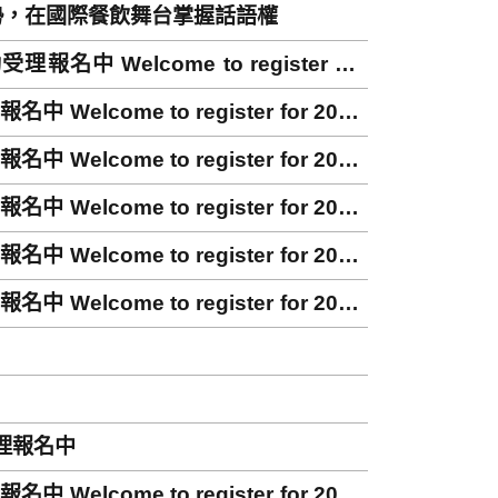
優勢，在國際餐飲舞台掌握話語權
elcome to register for
ome to register for 2024
ome to register for 2024
ome to register for 2023
ome to register for 2023
ome to register for 2022
受理報名中
ome to register for 2022