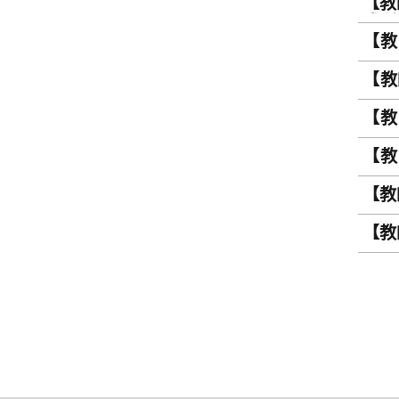
【教
成績」
【教師
scor
Semi
【教師
Lear
【教
Desi
【教師
Work
【教師活
【教