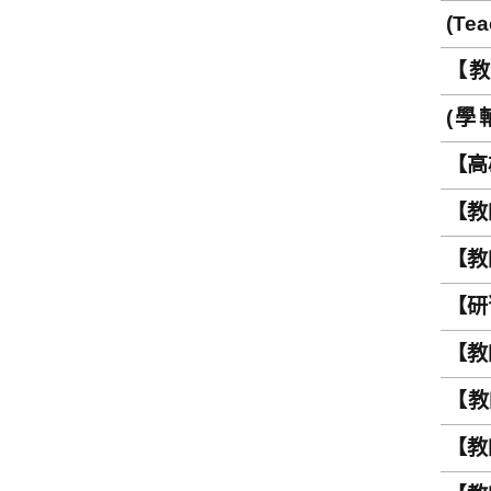
(Tea
and
【教師
CSEP
(學輔
surv
【高雄
【教師
【教
【研習
【教
【教
Expe
【教